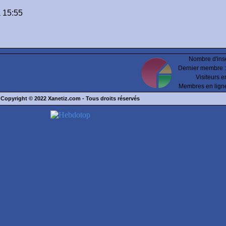
 15:55
Nombre d'insc
Dernier membre 
Visiteurs e
Membres en lign
Copyright © 2022
Xanetiz.com
- Tous droits réservés