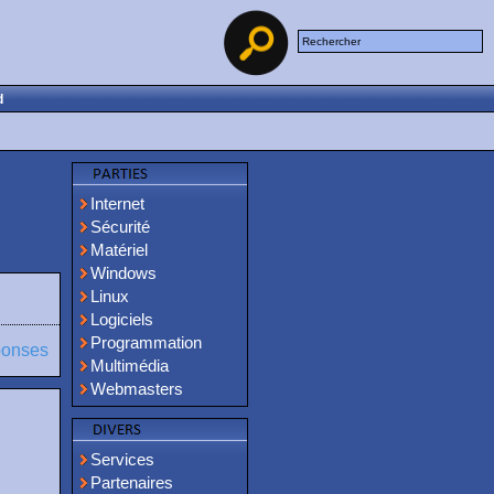
d
Internet
Sécurité
Matériel
Windows
Linux
Logiciels
Programmation
ponses
Multimédia
Webmasters
Services
Partenaires