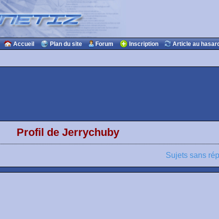
Accueil
Plan du site
Forum
Inscription
Article au hasar
Profil de Jerrychuby
Sujets sans ré