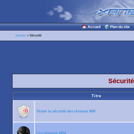
Accueil
Plan du site
Xanetiz
> Sécurité
Sécurité
Titre
Tester la sécurité des réseaux Wifi
Les réseaux VPN