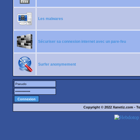
Les malwares
Sécuriser sa connexion internet avec un pare-feu
Surfer anonymement
Copyright © 2022
Xanetiz.com
- To