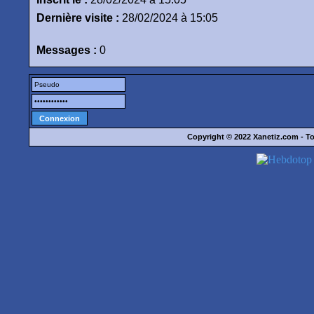
Dernière visite :
28/02/2024 à 15:05
Messages :
0
Copyright © 2022
Xanetiz.com
- To