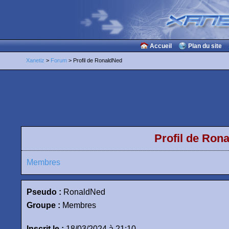
Accueil
Plan du site
Xanetiz
>
Forum
> Profil de RonaldNed
Profil de Ron
Membres
Pseudo :
RonaldNed
Groupe :
Membres
Inscrit le :
18/03/2024 à 21:10