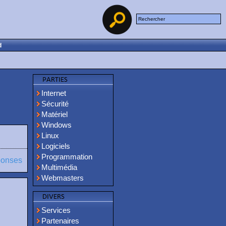
d
Internet
Sécurité
Matériel
Windows
Linux
Logiciels
Programmation
ponses
Multimédia
Webmasters
Services
Partenaires