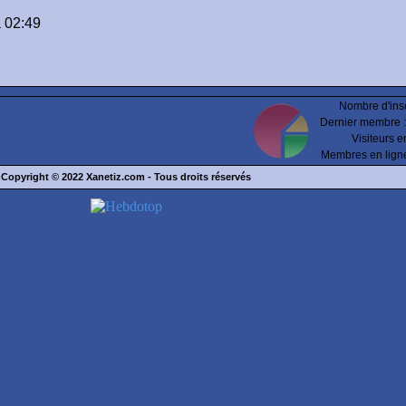
 02:49
Nombre d'insc
Dernier membre 
Visiteurs e
Membres en lign
Copyright © 2022
Xanetiz.com
- Tous droits réservés