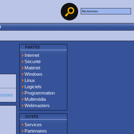
d
Internet
Sécurité
Matériel
Windows
Linux
Logiciels
Programmation
ponses
Multimédia
Webmasters
Services
Partenaires