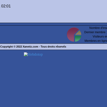
 02:01
Nombre d'insc
Dernier membre 
Visiteurs e
Membres en lign
Copyright © 2022
Xanetiz.com
- Tous droits réservés