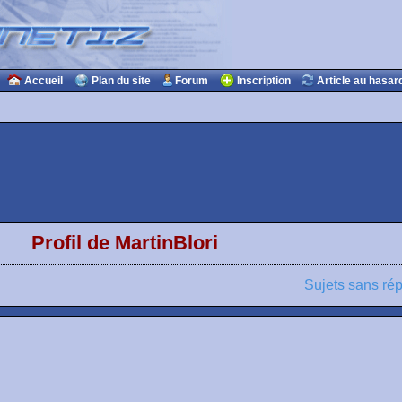
Accueil
Plan du site
Forum
Inscription
Article au hasar
Profil de MartinBlori
Sujets sans ré