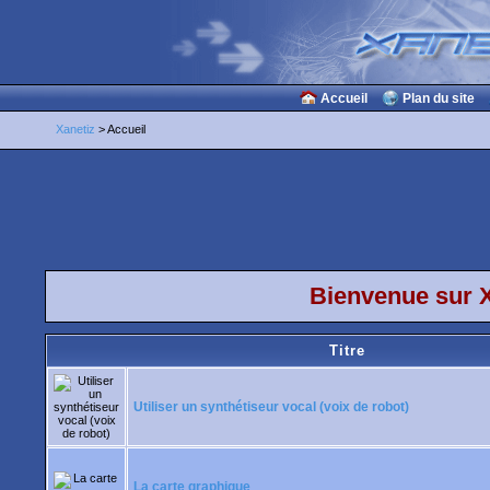
Accueil
Plan du site
Xanetiz
> Accueil
Bienvenue sur X
Titre
Utiliser un synthétiseur vocal (voix de robot)
La carte graphique