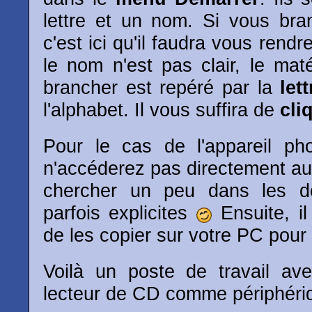
lettre et un nom. Si vous bra
c'est ici qu'il faudra vous rendr
le nom n'est pas clair, le ma
brancher est repéré par la
lett
l'alphabet. Il vous suffira de
cli
Pour le cas de l'appareil ph
n'accéderez pas directement aux
chercher un peu dans les do
parfois explicites
Ensuite, il
de les copier sur votre PC pour 
Voilà un poste de travail av
lecteur de CD comme périphéri