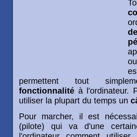
T
co
or
d
pé
ap
ou
es
permettent tout simple
fonctionnalité
à l'ordinateur. P
utiliser la plupart du temps un
c
Pour marcher, il est nécessai
(pilote) qui va d'une certai
l'ordinateur comment utiliser