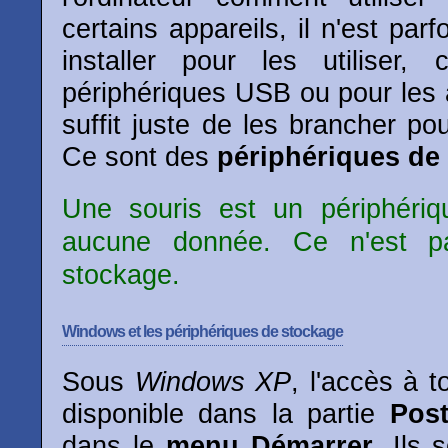
certains appareils, il n'est parf
installer pour les utiliser,
périphériques USB ou pour les ap
suffit juste de les brancher p
Ce sont des
périphériques de
Une souris est un périphériq
aucune donnée. Ce n'est p
stockage.
Windows et les périphériques de stockage
Sous
Windows XP
, l'accès à t
disponible dans la partie
Post
dans le
menu Démarrer
. Ils 