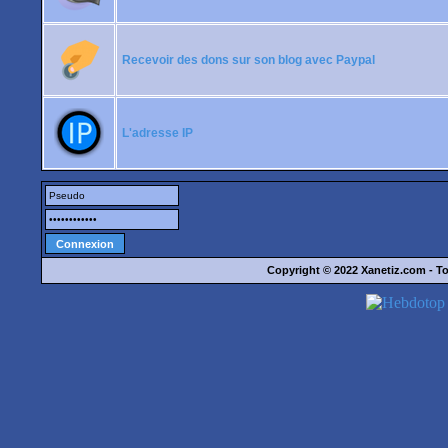
Recevoir des dons sur son blog avec Paypal
L'adresse IP
Copyright © 2022
Xanetiz.com
- To