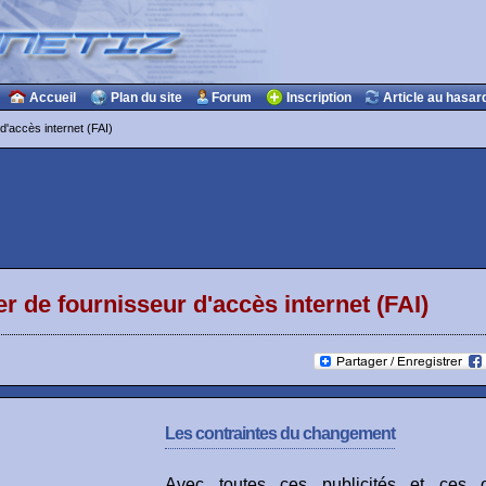
Accueil
Plan du site
Forum
Inscription
Article au hasar
'accès internet (FAI)
r de fournisseur d'accès internet (FAI)
Les contraintes du changement
Avec toutes ces publicités et ces o