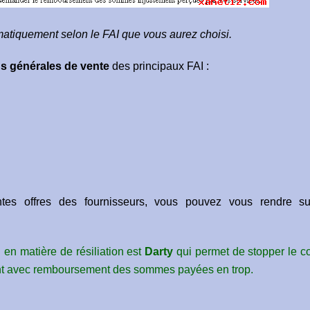
atiquement selon le FAI que vous aurez choisi.
ns générales de vente
des principaux FAI :
ntes offres des fournisseurs, vous pouvez vous rendre s
 en matière de résiliation est
Darty
qui permet de stopper le co
ent avec remboursement des sommes payées en trop.