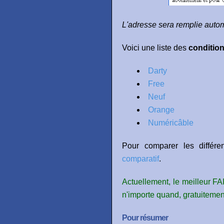
L'adresse sera remplie autom
Voici une liste des
conditio
Darty
Free
Neuf
Orange
Numéricâble
Pour comparer les différe
comparatif
.
Actuellement, le meilleur FAI
n'importe quand, gratuitem
Pour résumer