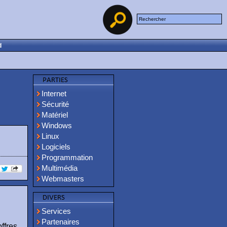
d
Internet
Sécurité
Matériel
Windows
Linux
Logiciels
Programmation
Multimédia
Webmasters
Services
Partenaires
ffres