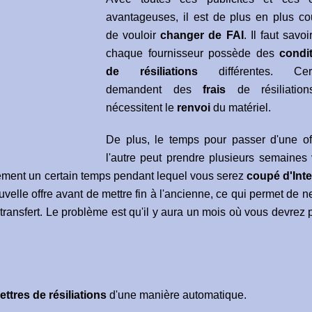
avantageuses, il est de plus en plus co
de vouloir
changer de FAI
. Il faut savo
chaque fournisseur possède des
condi
de résiliations
différentes. Cert
demandent des
frais
de résiliation
nécessitent le
renvoi
du matériel.
De plus, le temps pour passer d'une of
l'autre peut prendre plusieurs semaines 
rcément un certain temps pendant lequel vous serez
coupé d'Inte
uvelle offre avant de mettre fin à l'ancienne, ce qui permet de n
transfert. Le problème est qu'il y aura un mois où vous devrez 
lettres de résiliations
d'une manière automatique.