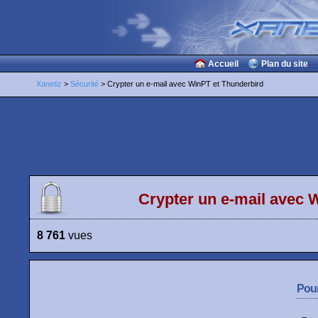
Accueil
Plan du site
Xanetiz
>
Sécurité
> Crypter un e-mail avec WinPT et Thunderbird
Crypter un e-mail avec 
8 761
vues
Pour