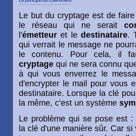
Le principe du chiffrement
Le but du cryptage est de fair
le réseau qui ne serait
co
l'
émetteur
et le
destinataire
. 
qui verrait le message ne pour
le contenu. Pour cela, il f
cryptage
qui ne sera connu que
à qui vous enverrez le messa
d'encrypter le mail pour vous e
destinataire. Lorsque la clé pou
la même, c'est un système
sym
Le problème qui se pose est :
la clé d'une manière sûr. Car si