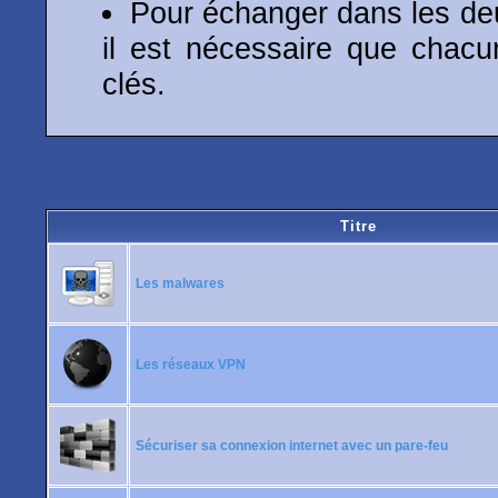
Pour échanger dans les de
il est nécessaire que chacu
clés.
Titre
Les malwares
Les réseaux VPN
Sécuriser sa connexion internet avec un pare-feu