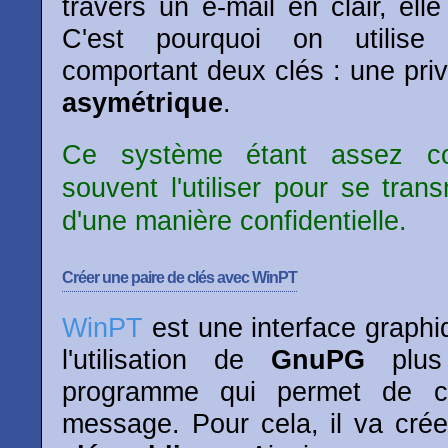
travers un e-mail en clair, elle
C'est pourquoi on utilis
comportant deux clés : une priv
asymétrique
.
Ce système étant assez con
souvent l'utiliser pour se tran
d'une manière confidentielle.
Créer une paire de clés avec WinPT
WinPT
est une interface graphi
l'utilisation de
GnuPG
plus 
programme qui permet de cr
message. Pour cela, il va cré