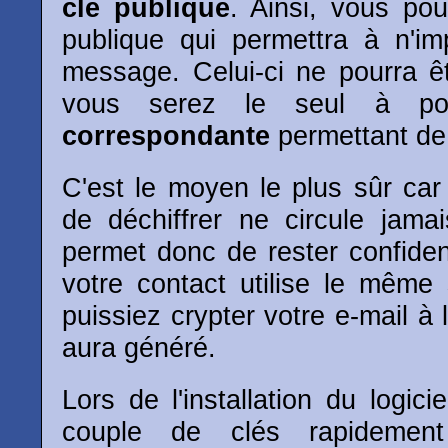
clé publique
. Ainsi, vous pour
publique qui permettra à n'im
message. Celui-ci ne pourra ê
vous serez le seul à pos
correspondante
permettant de 
C'est le moyen le plus sûr car
de déchiffrer ne circule jama
permet donc de rester confident
votre contact utilise le mêm
puissiez crypter votre e-mail à l
aura généré.
Lors de l'installation du logici
couple de clés rapidemen