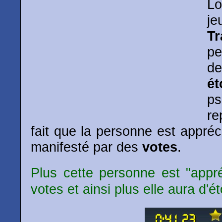
Lo
je
T
pe
d
ét
p
re
fait que la personne est appréc
manifesté par des
votes
.
Plus cette personne est "appré
votes et ainsi plus elle aura d'ét