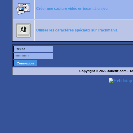
Créer une capture vidéo en jouant à un jeu
Utiliser les caractères spéciaux sur Trackmania
Copyright © 2022
Xanetiz.com
- To