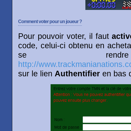
Comment voter pour un joueur ?
Pour pouvoir voter, il faut
activ
code, celui-ci obtenu en achetan
se rend
http://www.trackmanianations.c
sur le lien
Authentifier
en bas d