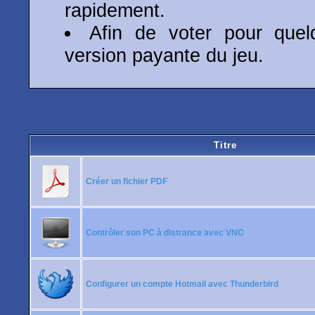
rapidement.
Afin de voter pour quelq
version payante du jeu.
Titre
Créer un fichier PDF
Contrôler son PC à distrance avec VNC
Configurer un compte Hotmail avec Thunderbird