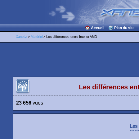
Accueil
Plan du site
Xanetiz
>
Matériel
> Les différences entre Intel et AMD
Les différences ent
23 656
vues
Les