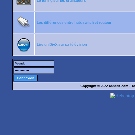
Le tuning sur les ordinateurs
Les différences entre hub, switch et routeur
Lire un DivX sur sa télévision
Copyright © 2022
Xanetiz.com
- To