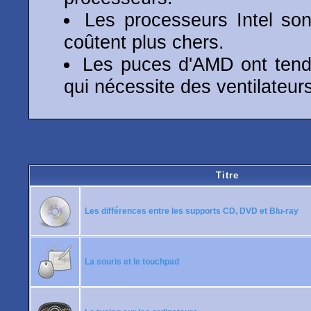
Les processeurs Intel son
coûtent plus chers.
Les puces d'AMD ont tenda
qui nécessite des ventilateur
Titre
Les différences entre les supports CD, DVD et Blu-ray
La souris et le touchpad