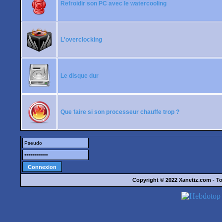
Refroidir son PC avec le watercooling
L'overclocking
Le disque dur
Que faire si son processeur chauffe trop ?
Copyright © 2022
Xanetiz.com
- To