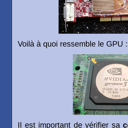
Voilà à quoi ressemble le GPU :
Il est important de vérifier sa
c