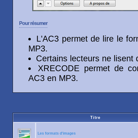
Pour résumer
L'AC3 permet de lire le fo
MP3.
Certains lecteurs ne lisent
XRECODE permet de conve
AC3 en MP3.
Titre
Les formats d'images