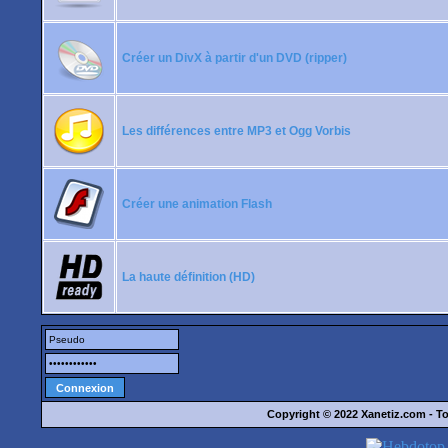
Créer un DivX à partir d'un DVD (ripper)
Les différences entre MP3 et Ogg Vorbis
Créer une animation Flash
La haute définition (HD)
Copyright © 2022
Xanetiz.com
- To