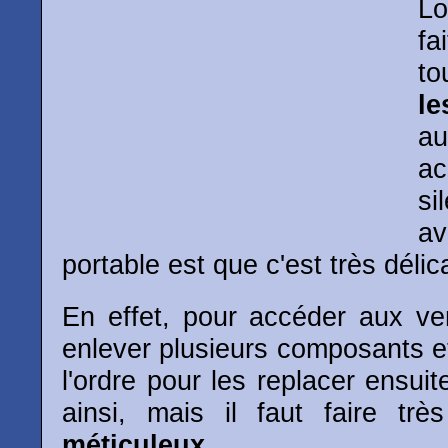
Lo
fa
t
le
au
ac
si
a
portable est que c'est très déli
En effet, pour accéder aux ven
enlever plusieurs composants e
l'ordre pour les replacer ensuite
ainsi, mais il faut faire trè
méticuleux
.