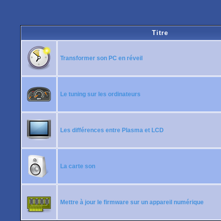
Titre
Transformer son PC en réveil
Le tuning sur les ordinateurs
Les différences entre Plasma et LCD
La carte son
Mettre à jour le firmware sur un appareil numérique