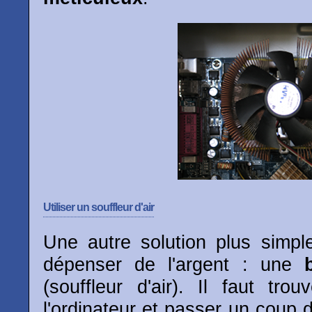
Utiliser un souffleur d'air
Une autre solution plus simpl
dépenser de l'argent : une
(souffleur d'air). Il faut tro
l'ordinateur et passer un coup