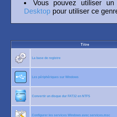
Vous pouvez utiliser u
Desktop
pour utiliser ce genr
Titre
La base de registre
Les périphériques sur Windows
Convertir un disque dur FAT32 en NTFS
Configurer les services Windows avec services.msc