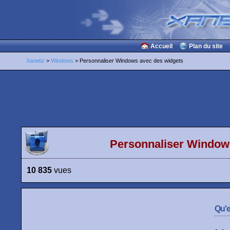
Accueil
Plan du site
Xanetiz
>
Windows
> Personnaliser Windows avec des widgets
Personnaliser Window
10 835
vues
Qu'e