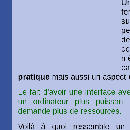
U
fe
su
pe
d
c
mé
ca
pratique
mais aussi un aspect
Le fait d'avoir une interface a
un ordinateur plus puissant 
demande plus de ressources.
Voilà à quoi ressemble un