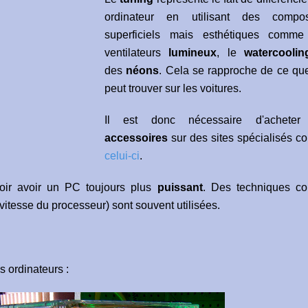
ordinateur en utilisant des compos
superficiels mais esthétiques comm
ventilateurs
lumineux
, le
watercoolin
des
néons
. Cela se rapproche de ce que
peut trouver sur les voitures.
Il est donc nécessaire d'acheter
accessoires
sur des sites spécialisés 
celui-ci
.
loir avoir un PC toujours plus
puissant
. Des techniques c
vitesse du processeur) sont souvent utilisées.
 ordinateurs :