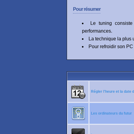
Pour résumer
Le tuning consist
performances.
La technique la plus 
Pour refroidir son PC 
Régler l'heure et la date
Les ordinateurs du futur