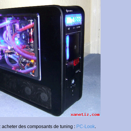
z acheter des composants de tuning :
PC-Look
.