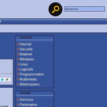
d
Internet
Sécurité
Matériel
Windows
Linux
Logiciels
Programmation
Multimédia
Webmasters
Services
Partenaires
r son