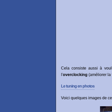
Cela consiste aussi à vou
l'
overclocking
(améliorer la 
Le tuning en photos
Voici quelques images de ces