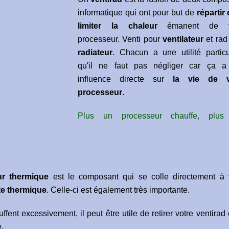
informatique qui ont pour but de
répartir 
limiter la chaleur
émanent de v
processeur. Venti pour
ventilateur
et rad
radiateur
. Chacun a une utilité particu
qu'il ne faut pas négliger car ça 
influence directe sur
la vie de v
processeur
.
Plus un processeur chauffe, plus
ur thermique
est le composant qui se colle directement à 
te thermique
. Celle-ci est également très importante.
ent excessivement, il peut être utile de retirer votre ventirad 
.