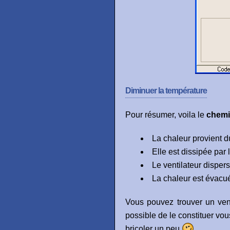
Diminuer la température
Pour résumer, voila le
chem
La chaleur provient d
Elle est dissipée par l
Le ventilateur disperse
La chaleur est évacuée
Vous pouvez trouver un ven
possible de le constituer v
bricoler un peu