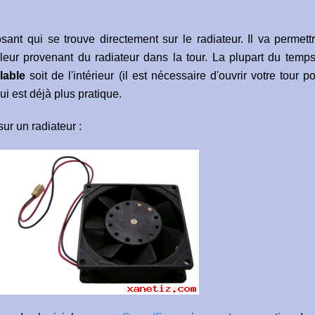
ant qui se trouve directement sur le radiateur. Il va permett
haleur provenant du radiateur dans la tour. La plupart du temps
lable
soit de l'intérieur (il est nécessaire d'ouvrir votre tour p
qui est déjà plus pratique.
sur un radiateur :