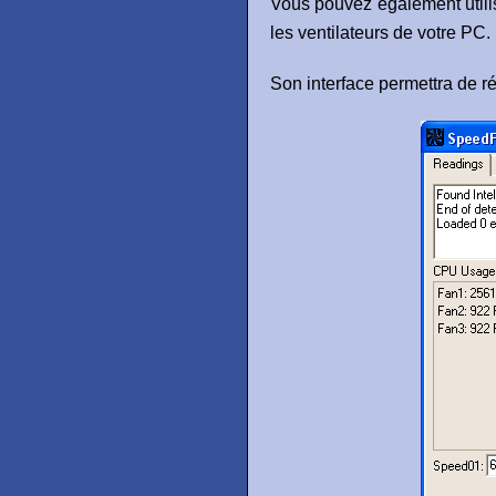
Vous pouvez également util
les ventilateurs de votre PC.
Son interface permettra de ré