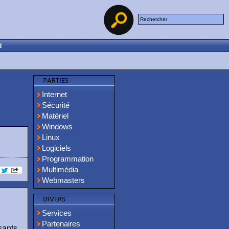
d
Internet
Sécurité
Matériel
Windows
Linux
Logiciels
Programmation
Multimédia
Webmasters
Services
Partenaires
sants