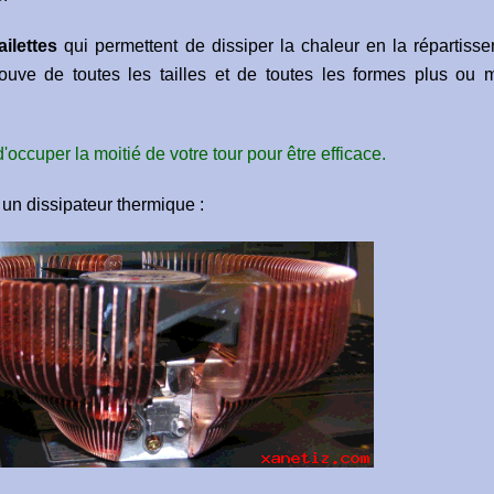
ailettes
qui permettent de dissiper la chaleur en la répartisse
ouve de toutes les tailles et de toutes les formes plus ou 
'occuper la moitié de votre tour pour être efficace.
 un dissipateur thermique :