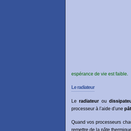
espérance de vie est faible.
Le radiateur
Le
radiateur
ou
dissipate
processeur à l'aide d'une
pâ
Quand vos processeurs chauff
remettre de la pâte thermique