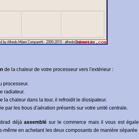
in
de la chaleur de votre processeur vers l'extérieur :
u processeur.
e radiateur.
 la chaleur dans la tour, il refroidit le dissipateur.
 par les trous d'aération présents sur votre unité centrale.
tirad déjà
assemblé
sur le commerce mais il vous est égal
ous-même en achetant les deux composants de manière séparée 