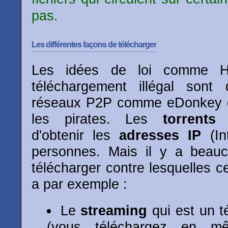
pas.
Les différentes façons de télécharger
Les idées de loi comme Ha
téléchargement illégal sont 
réseaux P2P comme eDonkey ou
les pirates. Les
torrents
é
d'obtenir les
adresses IP
(In
personnes. Mais il y a beauc
télécharger contre lesquelles cet
a par exemple :
Le
streaming
qui est un t
(vous téléchargez en 