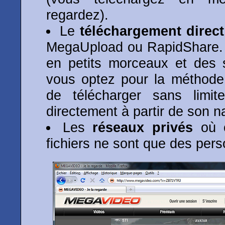
regardez).
Le
téléchargement direct
MegaUpload ou RapidShare. L
en petits morceaux et des si
vous optez pour la méthode 
de télécharger sans limi
directement à partir de son n
Les
réseaux privés
où c
fichiers ne sont que des per