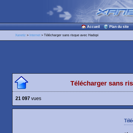
Accueil
Plan du site
Xanetiz
>
Internet
> Télécharger sans risque avec Hadopi
Télécharger sans ri
21 097
vues
Télé