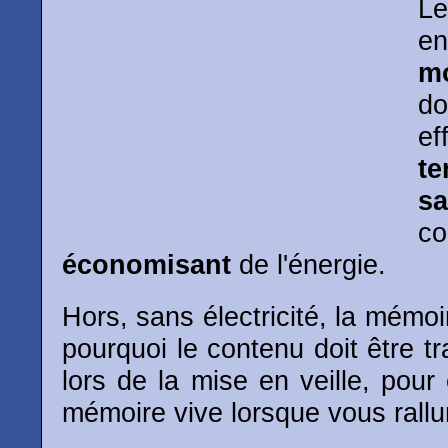
Le
en
mo
do
e
te
sa
c
économisant
de l'énergie.
Hors, sans électricité, la mémoi
pourquoi le contenu doit être tr
lors de la mise en veille, pour 
mémoire vive lorsque vous rallu