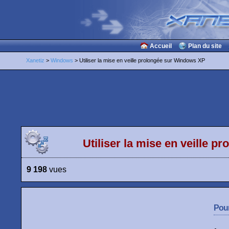
Accueil
Plan du site
Xanetiz
>
Windows
> Utiliser la mise en veille prolongée sur Windows XP
Utiliser la mise en veille 
9 198
vues
Pour